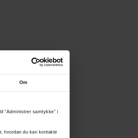
Om
til "Administrer samtykke" i
r, hvordan du kan kontakte