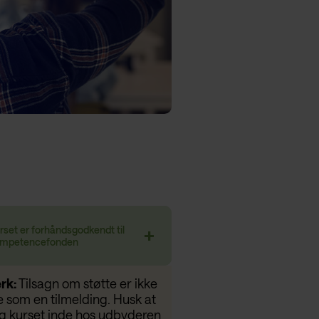
rk:
Tilsagn om støtte er ikke
som en tilmelding. Husk at
ig kurset inde hos udbyderen