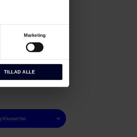
Marketing
TILLAD ALLE
 til kurset her