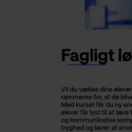
Fagligt lø
Tilmeld dig
Vil du vække dine eleve
rammerne for, at de bliv
Med kurset får du ny ene
elever får lyst til at lære
og kommunikative kompe
tryghed og lærer at anve