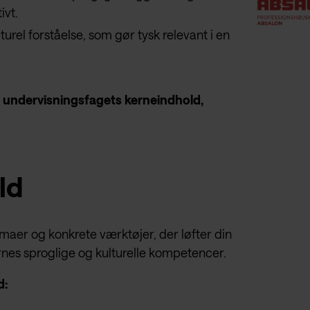
ivt.
urel forståelse, som gør tysk relevant i en
 undervisningsfagets kerneindhold,
ld
aer og konkrete værktøjer, der løfter din
rnes sproglige og kulturelle kompetencer.
d: