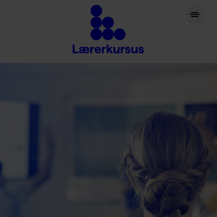
lærerkursus.dk