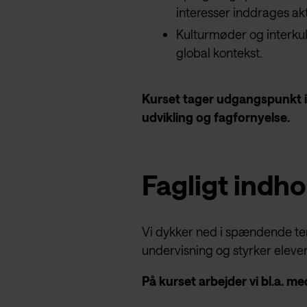
interesser inddrages akt
Kulturmøder og interkult
global kontekst.
Kurset tager udgangspunkt i
udvikling og fagfornyelse.
Fagligt indho
Vi dykker ned i spændende tem
undervisning og styrker eleve
På kurset arbejder vi bl.a. me