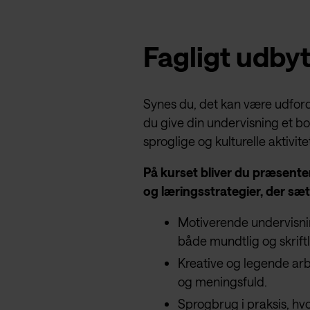
Fagligt udby
Synes du, det kan være udfordr
du give din undervisning et boos
sproglige og kulturelle aktivit
På kurset bliver du præsente
og læringsstrategier, der sæt
Motiverende undervisnin
både mundtlig og skrift
Kreative og legende arb
og meningsfuld.
Sprogbrug i praksis, hv