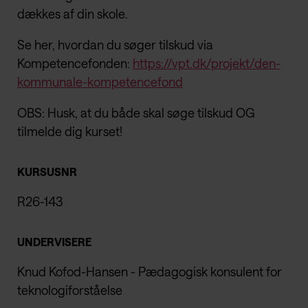
dækkes af din skole.
Se her, hvordan du søger tilskud via
Kompetencefonden:
https://vpt.dk/projekt/den-
kommunale-kompetencefond
OBS: Husk, at du både skal søge tilskud OG
tilmelde dig kurset!
KURSUSNR
R26-143
UNDERVISERE
Knud Kofod-Hansen - Pædagogisk konsulent for
teknologiforståelse