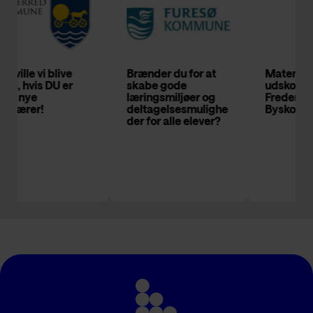
Brænder du for at
Matematiklærer til
skabe gode
udskolingen på
læringsmiljøer og
Frederiksborg
deltagelsesmulighe
Byskole
der for alle elever?