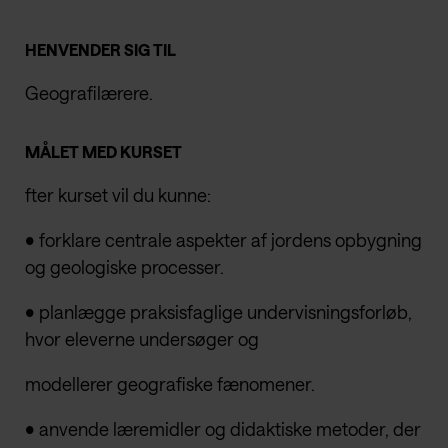
HENVENDER SIG TIL
Geografilærere.
MÅLET MED KURSET
fter kurset vil du kunne:
• forklare centrale aspekter af jordens opbygning
og geologiske processer.
• planlægge praksisfaglige undervisningsforløb,
hvor eleverne undersøger og
modellerer geografiske fænomener.
• anvende læremidler og didaktiske metoder, der