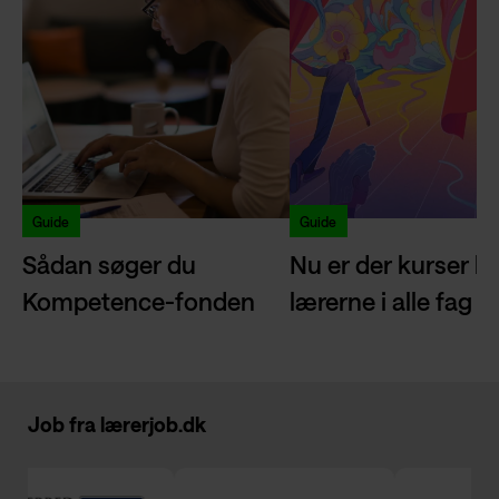
Guide
Guide
Sådan søger du
Nu er der kurser kla
Kompetence-fonden
lærerne i alle fag
Job fra
lærerjob.dk