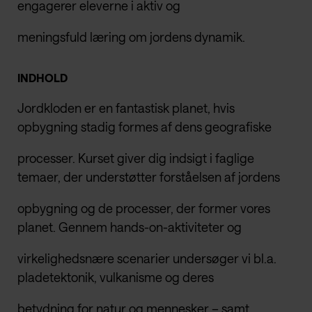
engagerer eleverne i aktiv og
meningsfuld læring om jordens dynamik.
INDHOLD
Jordkloden er en fantastisk planet, hvis
opbygning stadig formes af dens geografiske
processer. Kurset giver dig indsigt i faglige
temaer, der understøtter forståelsen af jordens
opbygning og de processer, der former vores
planet. Gennem hands-on-aktiviteter og
virkelighedsnære scenarier undersøger vi bl.a.
pladetektonik, vulkanisme og deres
betydning for natur og mennesker – samt