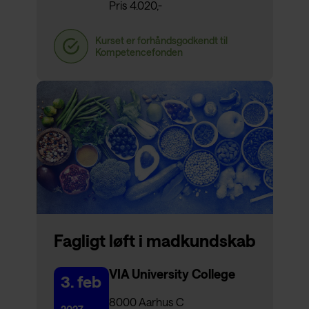
Pris 4.020,-
Fagligt løft i madkundskab
VIA University College
3. feb
8000 Aarhus C