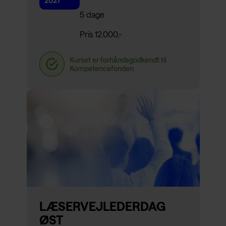
2027
5 dage
Pris 12.000,-
LÆSERVEJLEDERDAG
ØST