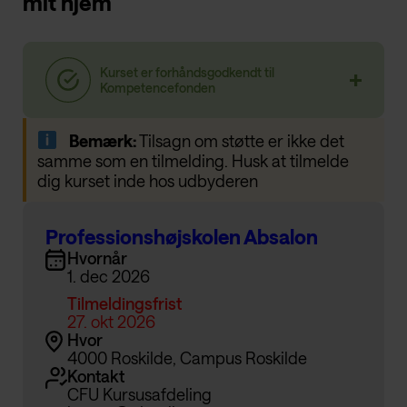
mit hjem
Bemærk:
Tilsagn om støtte er ikke det
samme som en tilmelding. Husk at tilmelde
dig kurset inde hos udbyderen
Professionshøjskolen Absalon
Hvornår
1. dec 2026
Tilmeldingsfrist
27. okt 2026
Hvor
4000 Roskilde, Campus Roskilde
Kontakt
CFU Kursusafdeling