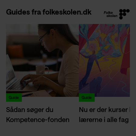
Guides fra folkeskolen.dk
Guide
Guide
Sådan søger du
Nu er der kurser kla
Kompetence-fonden
lærerne i alle fag