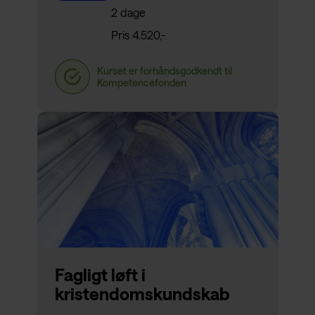
2 dage
Pris 4.520,-
Fagligt løft i
kristendomskundskab