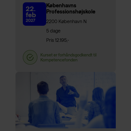
Københavns
22.
Professionshøjskole
feb
2027
2200 København N
5 dage
Pris 12.195,-