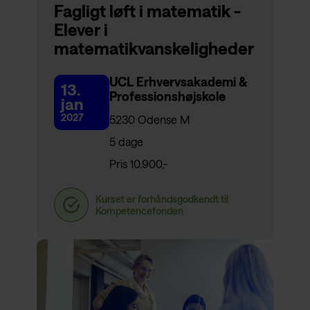
Fagligt løft i matematik -
Elever i
matematikvanskeligheder
UCL Erhvervsakademi &
13.
Professionshøjskole
jan
2027
5230 Odense M
5 dage
Pris 10.900,-