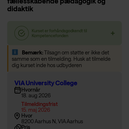
fællesskabende pædagogik og
didaktik
Bemærk:
Tilsagn om støtte er ikke det
samme som en tilmelding. Husk at tilmelde
dig kurset inde hos udbyderen
VIA University College
Hvornår
18. aug 2026
Tilmeldingsfrist
15. maj 2026
Hvor
8200 Aarhus N, VIA Aarhus
Pris