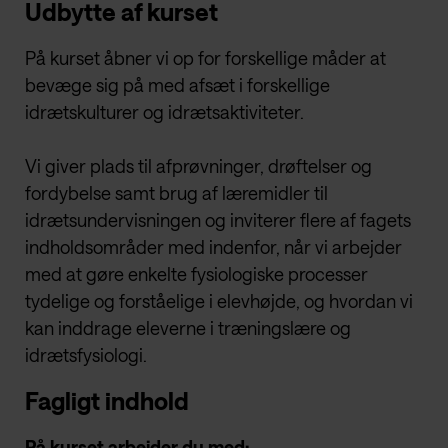
Udbytte af kurset
På kurset åbner vi op for forskellige måder at
bevæge sig på med afsæt i forskellige
idrætskulturer og idrætsaktiviteter.
Vi giver plads til afprøvninger, drøftelser og
fordybelse samt brug af læremidler til
idrætsundervisningen og inviterer flere af fagets
indholdsområder med indenfor, når vi arbejder
med at gøre enkelte fysiologiske processer
tydelige og forståelige i elevhøjde, og hvordan vi
kan inddrage eleverne i træningslære og
idrætsfysiologi.
Fagligt indhold
På kurset arbejder du med: