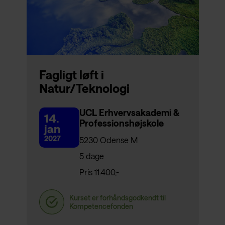
Fagligt løft i
Natur/Teknologi
UCL Erhvervsakademi &
14.
Professionshøjskole
jan
2027
5230 Odense M
5 dage
Pris 11.400,-