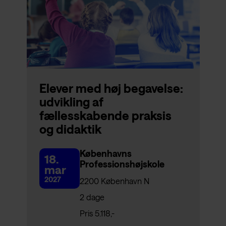
Elever med høj begavelse:
udvikling af
fællesskabende praksis
og didaktik
Københavns
18.
Professionshøjskole
mar
2027
2200 København N
2 dage
Pris 5.118,-