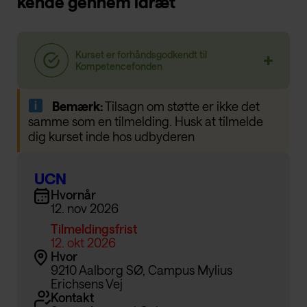
kende gennem idræt
Bemærk:
Tilsagn om støtte er ikke det
samme som en tilmelding. Husk at tilmelde
dig kurset inde hos udbyderen
UCN
Hvornår
12. nov 2026
Tilmeldingsfrist
12. okt 2026
Hvor
9210 Aalborg SØ, Campus Mylius
Erichsens Vej
Kontakt