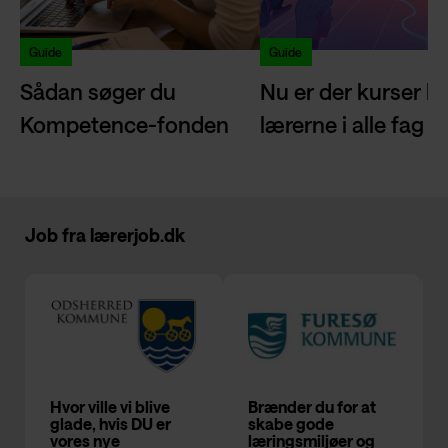
Guide
Guide
Sådan søger du
Nu er der kurser kla
Kompetence-fonden
lærerne i alle fag
Job fra
lærerjob.dk
Hvor ville vi blive
Brænder du for at
glade, hvis DU er
skabe gode
vores nye
læringsmiljøer og