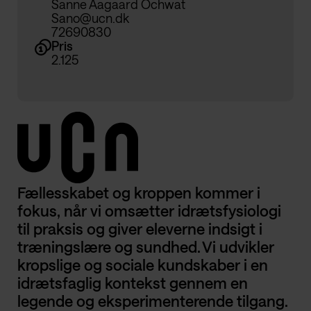
Sanne Aagaard Ochwat
Sano@ucn.dk
72690830
Pris
2.125
Fællesskabet og kroppen kommer i
fokus, når vi omsætter idrætsfysiologi
til praksis og giver eleverne indsigt i
træningslære og sundhed. Vi udvikler
kropslige og sociale kundskaber i en
idrætsfaglig kontekst gennem en
legende og eksperimenterende tilgang.