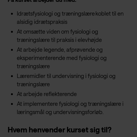
Idrætsfysiologi og træningslære koblet til en
alsidig idrætspraksis
At omsætte viden om fysiologi og
træningslære til praksis i elevhøjde
At arbejde legende, afprøvende og
eksperimenterende med fysiologi og
træningslære
Læremidler til undervisning i fysiologi og
træningslære
At arbejde reflekterende
At implementere fysiologi og træningslære i
læringsmål og undervisningsforløb.
Hvem henvender kurset sig til?