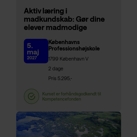
Aktiv læring i
madkundskab: Gør dine
elever madmodige
Københavns
5.
Professionshøjskole
maj
2027
1799 København V
2 dage
Pris 5.295,-