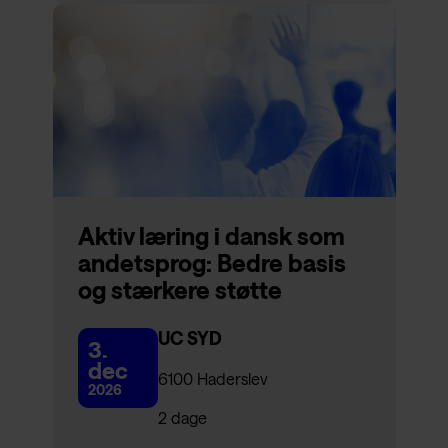
Aktiv læring i dansk som
andetsprog: Bedre basis
og stærkere støtte
UC SYD
3.
dec
6100 Haderslev
2026
2 dage