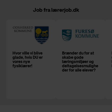
Job fra
lærerjob.dk
Hvor ville vi blive
Brænder du for at
glade, hvis DU er
skabe gode
vores nye
læringsmiljøer og
fysiklærer!
deltagelsesmulighe
der for alle elever?