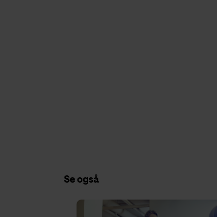
Se også