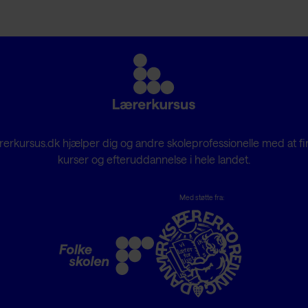
erkursus.dk hjælper dig og andre skoleprofessionelle med at f
kurser og efteruddannelse i hele landet.
Med støtte fra: