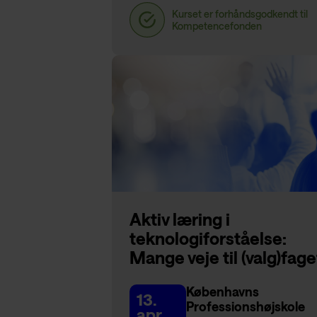
Aktiv læring i
teknologiforståelse:
Mange veje til (valg)fage
Københavns
13.
Professionshøjskole
apr