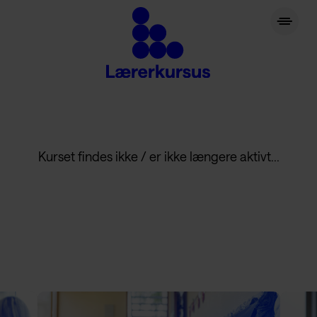
lærerkursus.dk
Kurset findes ikke / er ikke længere aktivt...