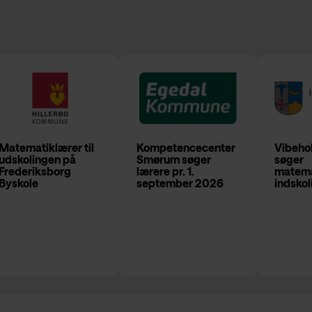
Matematiklærer til
Kompetencecenter
Vibeho
udskolingen på
Smørum søger
søger
Frederiksborg
lærere pr. 1.
matemat
Byskole
september 2026
indsko