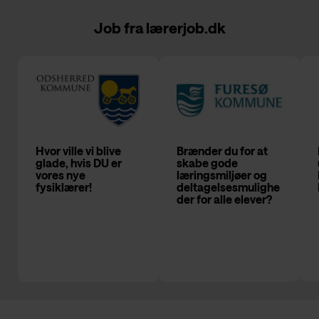
Job fra
lærerjob.dk
Hvor ville vi blive
Brænder du for at
glade, hvis DU er
skabe gode
vores nye
læringsmiljøer og
fysiklærer!
deltagelsesmulighe
der for alle elever?