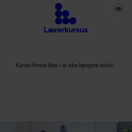
lærerkursus.dk
Kurset findes ikke / er ikke længere aktivt...