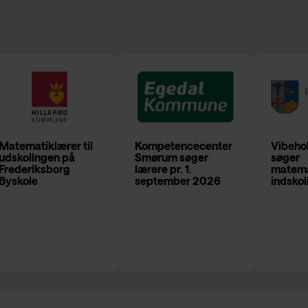
Matematiklærer til
Kompetencecenter
Vibeho
udskolingen på
Smørum søger
søger
Frederiksborg
lærere pr. 1.
matemat
Byskole
september 2026
indsko