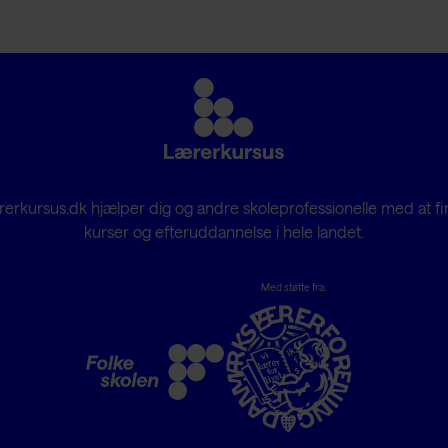
erkursus.dk hjælper dig og andre skoleprofessionelle med at f
kurser og efteruddannelse i hele landet.
Med støtte fra: