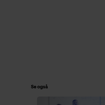
Se også