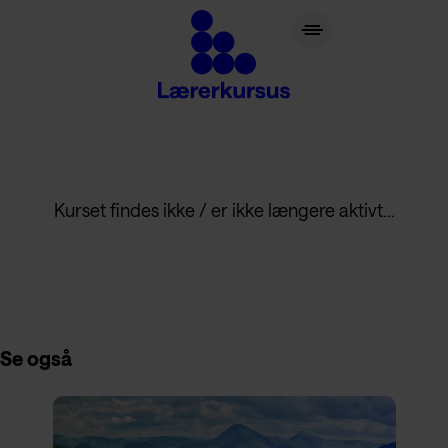
lærerkursus.dk
Kurset findes ikke / er ikke længere aktivt...
Se også