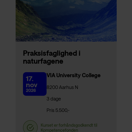
Praksisfaglighed i
naturfagene
VIA University College
17.
nov
8200 Aarhus N
2026
3 dage
Pris 5.500,-