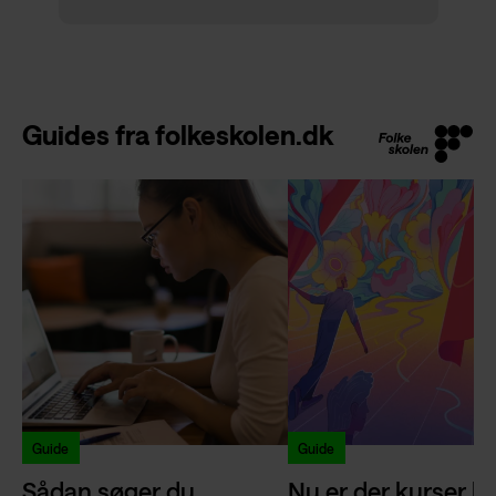
Guides fra folkeskolen.dk
Guide
Guide
Sådan søger du
Nu er der kurser kla