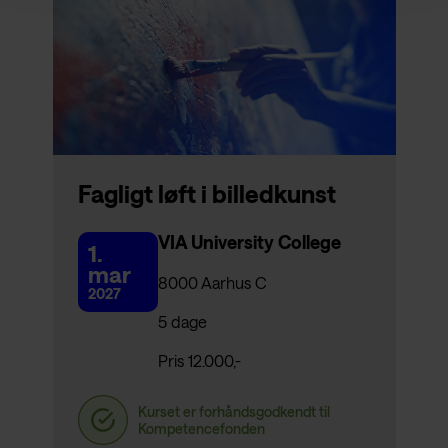
Fagligt løft i billedkunst
VIA University College
1.
mar
8000 Aarhus C
2027
5 dage
Pris 12.000,-