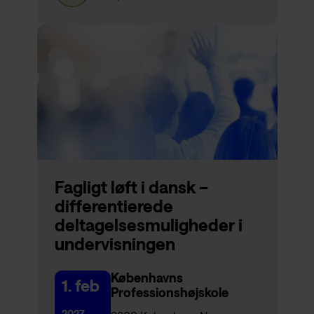
Fagligt løft i dansk –
differentierede
deltagelsesmuligheder i
undervisningen
Københavns
1. feb
Professionshøjskole
2027