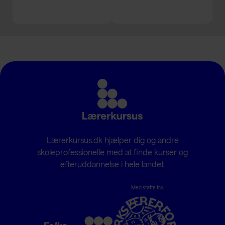
Lærerkursus.dk hjælper dig og andre
skoleprofessionelle med at finde kurser og
efteruddannelse i hele landet.
Med støtte fra: