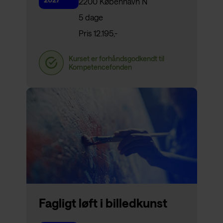
2200 København N
5 dage
Pris 12.195,-
Fagligt løft i billedkunst